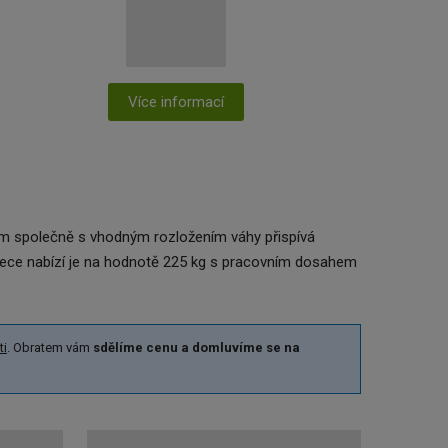
Více informací
m společně s vhodným rozložením váhy přispívá
 klece nabízí je na hodnotě 225 kg s pracovním dosahem
ti
. Obratem vám
sdělíme cenu a domluvíme se na