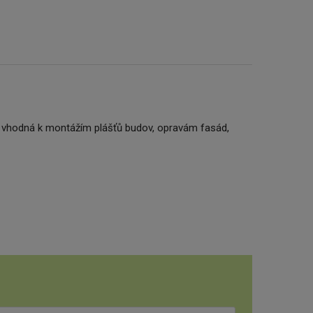
 vhodná k montážím plášťů budov, opravám fasád,