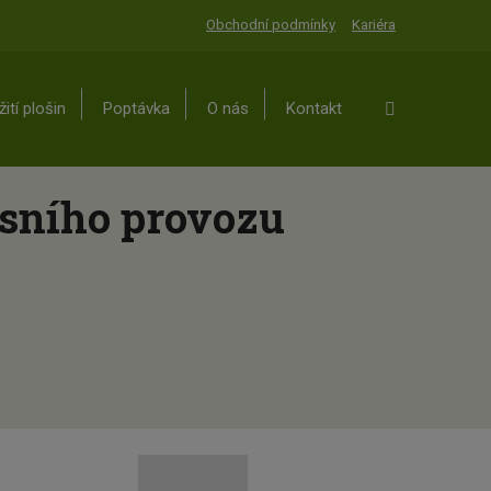
Obchodní podmínky
Kariéra
Vyhledávání
ití plošin
Poptávka
O nás
Kontakt
isního provozu