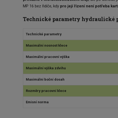
MP 16 bez řidiče, kdy
pro její řízení není potřeba kart
Technické parametry hydraulické 
Technické parametry
Maximální nosnost klece
Maximální pracovní výška
Maximální výška zdvihu
Maximální boční dosah
Rozměry pracovní klece
Emisní norma