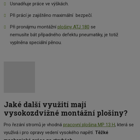
Usnadňuje práce ve výškách.
Při prácí je zajištěno maximální bezpečí.
Při pronájmu montážní
plošiny ATJ 180
se
nemusíte bát případného defektu pneumatiky, je totiž
vyplněna speciální pěnou.
Jaké další využití mají
vysokozdvižné montážní plošiny?
Pro řezání stromů je vhodná
pracovní plošina MP 13 H
, která se
využívá i pro opravy vedení vysokého napětí.
Těžké