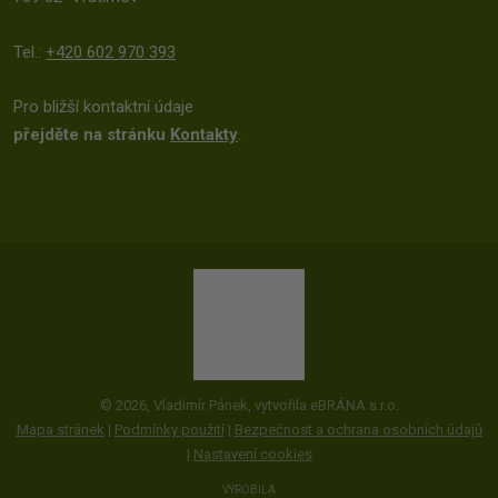
Tel.:
+420 602 970 393
Pro bližší kontaktní údaje
přejděte na stránku
Kontakty
.
© 2026, Vladimír Pánek, vytvořila eBRÁNA s.r.o.
Mapa stránek
|
Podmínky použití
|
Bezpečnost a ochrana osobních údajů
|
Nastavení cookies
VYROBILA