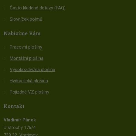
Často kladené dotazy (FAQ)
Slovníček pojmů
Nabízíme Vám
Pracovní plošiny
Montážní plošina
Vysokozdvižná plošina
Hydraulická plošina
Pojízdné VZ plošiny
Kontakt
Vladimír Pánek
U strouhy 176/4
739 32 Vratimov