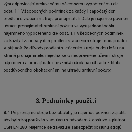
výši odpovídající smluvenému nájemnému vypočtenému dle
odst. 1.1 Všeobecných podmínek za každý I započatý den
prodlení s vrácením stroje pronajímateli. Dále je nájemce povinen
uhradit pronajímateli smluvní pokutu ve výši jednonásobku
nájemného vypočteného dle odst. 1.1 Všeobecných podmínek
za každý I započatý den prodlení s vrácením stroje pronajímateli.
V případě, že důvody prodlení s vrácením stroje budou ležet na
straně pronajímatele, nejedná se o neoprávněné užívání stroje
nájemcem a pronajímateli nevzniká nárok na náhradu z titulu
bezdůvodného obohacení ani na úhradu smluvní pokuty.
3. Podmínky použití
3.1
Při pronájmu stroje bez obsluhy je nájemce povinen zajistit,
aby byl stroj používán v souladu s návodem k obsluze a platnou
ČSN EN 280. Nájemce se zavazuje zabezpečit obsluhu strojů