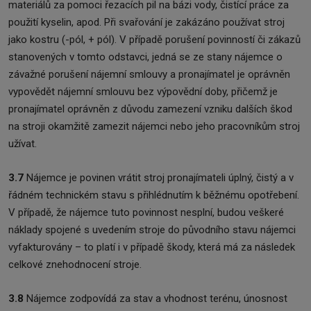
materiálů za pomoci řezacích pil na bázi vody, čistící práce za
použití kyselin, apod. Při svařování je zakázáno používat stroj
jako kostru (-pól, + pól). V případě porušení povinností či zákazů
stanovených v tomto odstavci, jedná se ze stany nájemce o
závažné porušení nájemní smlouvy a pronajímatel je oprávněn
vypovědět nájemní smlouvu bez výpovědní doby, přičemž je
pronajímatel oprávněn z důvodu zamezení vzniku dalších škod
na stroji okamžitě zamezit nájemci nebo jeho pracovníkům stroj
užívat.
3.7
Nájemce je povinen vrátit stroj pronajímateli úplný, čistý a v
řádném technickém stavu s přihlédnutím k běžnému opotřebení.
V případě, že nájemce tuto povinnost nesplní, budou veškeré
náklady spojené s uvedením stroje do původního stavu nájemci
vyfakturovány – to platí i v případě škody, která má za následek
celkové znehodnocení stroje.
3.8
Nájemce zodpovídá za stav a vhodnost terénu, únosnost