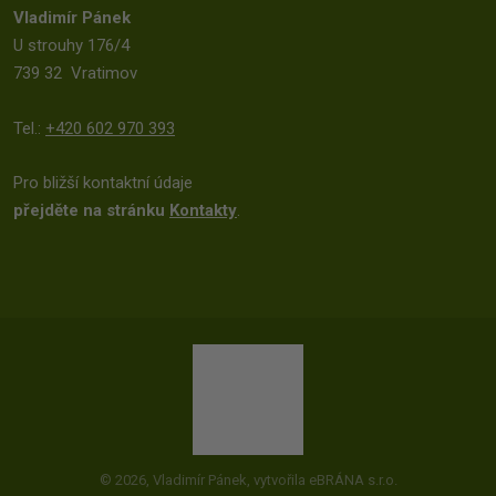
Vladimír Pánek
U strouhy 176/4
739 32 Vratimov
Tel.:
+420 602 970 393
Pro bližší kontaktní údaje
přejděte na stránku
Kontakty
.
© 2026, Vladimír Pánek, vytvořila eBRÁNA s.r.o.