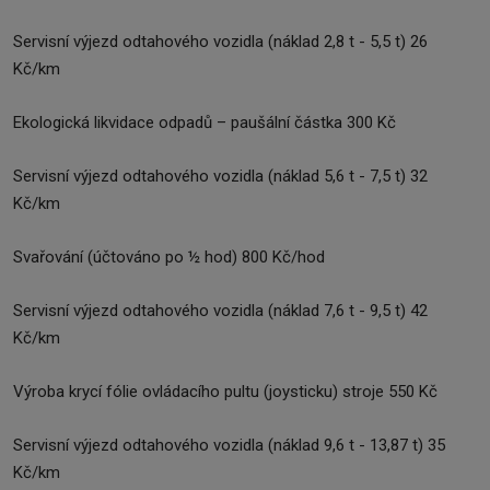
Servisní výjezd odtahového vozidla (náklad 2,8 t - 5,5 t) 26
Kč/km
Ekologická likvidace odpadů – paušální částka 300 Kč
Servisní výjezd odtahového vozidla (náklad 5,6 t - 7,5 t) 32
Kč/km
Svařování (účtováno po ½ hod) 800 Kč/hod
Servisní výjezd odtahového vozidla (náklad 7,6 t - 9,5 t) 42
Kč/km
Výroba krycí fólie ovládacího pultu (joysticku) stroje 550 Kč
Servisní výjezd odtahového vozidla (náklad 9,6 t - 13,87 t) 35
Kč/km