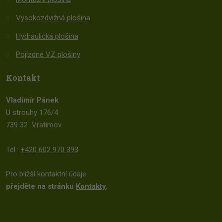
Vysokozdvižná plošina
Hydraulická plošina
Pojízdné VZ plošiny
Kontakt
Vladimír Pánek
U strouhy 176/4
739 32 Vratimov
Tel.:
+420 602 970 393
Pro bližší kontaktní údaje
přejděte na stránku
Kontakty
.